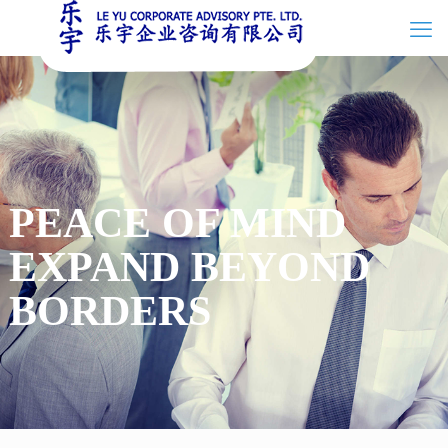
PEACE OF MIND
EXPAND BEYOND
BORDERS