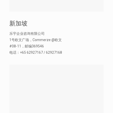
新加坡
乐宇企业咨询有限公司
1号欧文广场，Commerze @欧文
#08-11，邮编369546
电话：+65 62927167 / 62927168